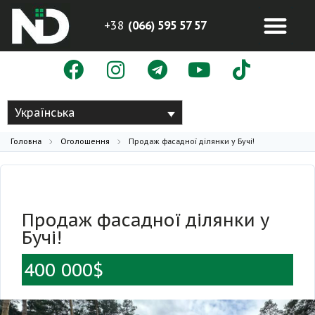
+38
(066) 595 57 57
Українська
Головна
Оголошення
Продаж фасадної ділянки у Бучі!
Продаж фасадної ділянки у
Бучі!
400 000$