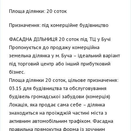
Площа ділянки: 20 соток
Призначення: під комерційне будівництво
ФАСАДНА ДІЛЬНИЦЯ 20 соток під ТЦ у Бучі
Пропонується до продажу комерційна
земельна ділянка у м. Буча – ідеальний варіант
під торговий центр або інший прибутковий
бізнес.
Площа ділянки 20 соток, цільове призначення:
03.15 для будівництва та обслуговування
будівель громадської забудови (комерція)
Локація, яка продає сама себе – ділянка
знаходиться на проїжджій частині міста з
активним автомобільним трафіком. Фасадна
правильна прямокутна форма із зручним