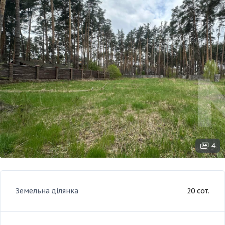
4
Земельна ділянка
20 сот.