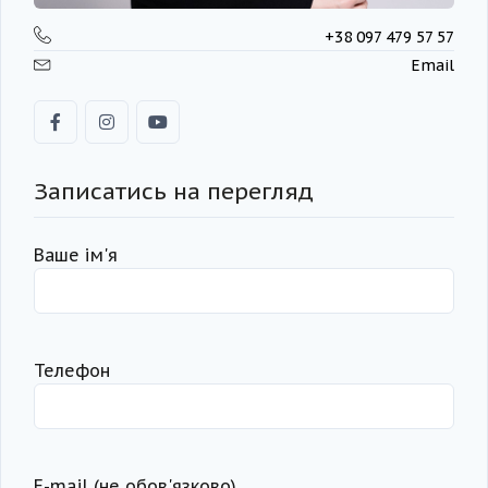
+38 097 479 57 57
Email
Записатись на перегляд
Ваше ім'я
Телефон
Е-mail (не обов'язково)