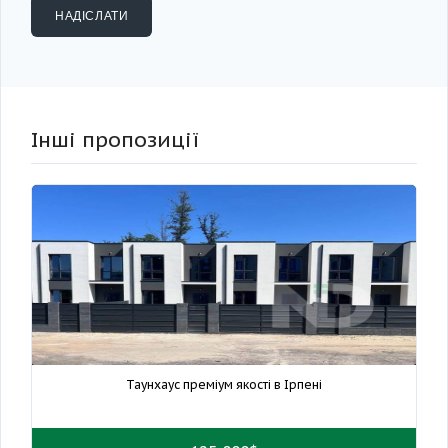
Інші пропозиції
Таунхаус преміум якості в Ірпені