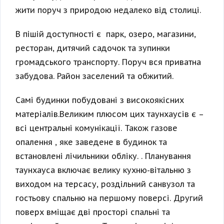
жити поруч з природою недалеко від столиці.
В пішій доступності є парк, озеро, магазини,
ресторан, дитячий садочок та зупинки
громадського транспорту. Поруч вся приватна
забудова. Район заселений та обжитий.
Самі будинки побудовані з високоякісних
матеріалів.Великим плюсом цих таунхаусів є –
всі центральні комунікації. Також газове
опалення , яке заведене в будинок та
встановлені лічильники обліку. . Планування
таунхауса включає велику кухню-вітальню з
виходом на терсасу, роздільний санвузол та
гостьову спальню на першому поверсі. Другий
поверх вміщає дві просторі спальні та