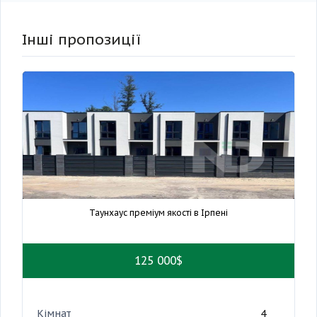
Інші пропозиції
Таунхаус преміум якості в Ірпені
125 000$
Кімнат
4