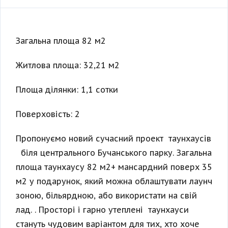
Загальна площа 82 м2
Житлова площа: 32,21 м2
Площа ділянки: 1,1 сотки
Поверховість: 2
Пропонуємо новий сучасний проект таунхаусів
біля центрального Бучанського парку. Загальна
площа таунхаусу 82 м2+ мансардний поверх 35
м2 у подарунок, який можна облаштувати лаунч
зоною, більярдною, або використати на свій
лад. . Просторі і гарно утеплені таунхауси
стануть чудовим варіантом для тих, хто хоче