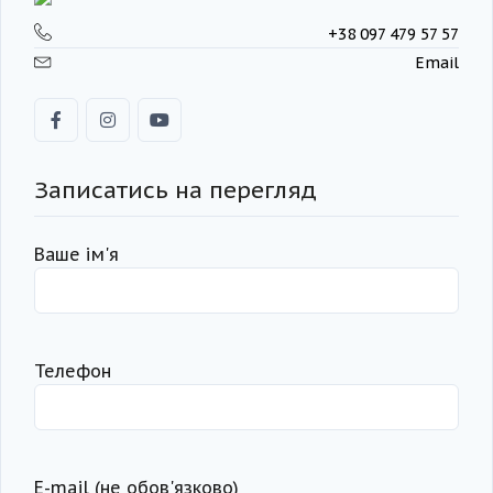
+38 097 479 57 57
Email
Записатись на перегляд
Ваше ім'я
Телефон
Е-mail (не обов'язково)