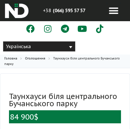
+38
(066) 595 57 57
Українська
Головна
Оголошення
Таунхауси біля центрального Бучанського
парку
Таунхауси біля центрального
Бучанського парку
84 900$