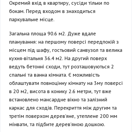
Окремий вхід в квартиру, сусіди тільки по
бокам. Перед входом в знаходиться
паркувальне місце.
Загальна площа 90.6 м2. Дуже вдале
планування: на першому поверсі передпокій з
місцем під шафу, гостьовий санвузол та велика
кухня-вітальня 36.4 м2. На другий поверх
ведуть бетонні сходи, тут розташовуються 2
спальні та ванна кімната. Є можливість
облаштувати повноцінну кімнату на 3му поверсі
в 20 м2, висота в конику 2.6 метри, тут вже
встановлено мансардне вікно та залізний
каркас для сходів. Перекриття між другим та
третім поверхом дерев’яне, утеплене 200 мм
мінвати, та підбите дерев’яною дошкою.