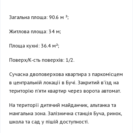
Загальна площа: 90.6 м ²;
Житлова площа: 34 м;
Площа кухні: 36.4 м²;
Поверх/К-сть поверхів: 1/2.
Сучасна двоповерхова квартира з паркомісцем
в центральній локації в Бучі. Закритий в’їзд на
територію п’яти квартир через ворота автомат.
На території дитячий майданчик, альтанка та
мангальна зона. Залізнична станція Буча, ринок,
школа та сад у пішій доступності.