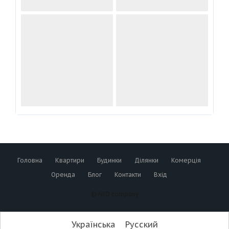
Головна
Квартири
Будинки
Ділянки
Комерція
Оренда
Блог
Контакти
Вхід
© NID company
Українська
Русский