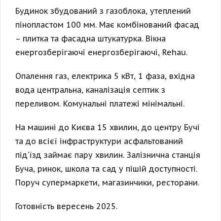
Будинок збудований з газоблока, утеплений
пінопластом 100 мм. Має комбінований фасад
– плитка та фасадна штукатурка. Вікна
енергозберігаючі енергозберігаючі, Rehau.
Опалення газ, електрика 5 кВт, 1 фаза, вхідна
вода центральна, каналізація септик з
переливом. Комунальні платежі мінімальні.
На машині до Києва 15 хвилин, до центру Бучі
та до всієї інфраструктури асфальтований
під’їзд займає пару хвилин. Залізнична станція
Буча, ринок, школа та сад у пішій доступності.
Поруч супермаркети, магазинчики, ресторани.
Готовність вересень 2025.