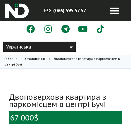
+38
(066) 595 57 57
Українська
Головна
Оголошення
Двоповерхова квартира з паркомісцем в
центрі Бучі
Двоповерхова квартира з
паркомісцем в центрі Бучі
67 000$