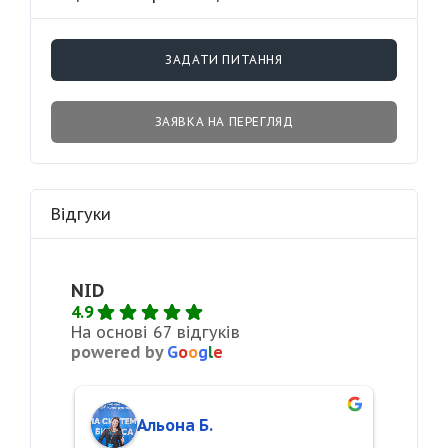
ЗАДАТИ ПИТАННЯ
ЗАЯВКА НА ПЕРЕГЛЯД
Відгуки
NID
4.9
На основі 67 відгуків
powered by
G
o
o
g
l
e
Альона Б.