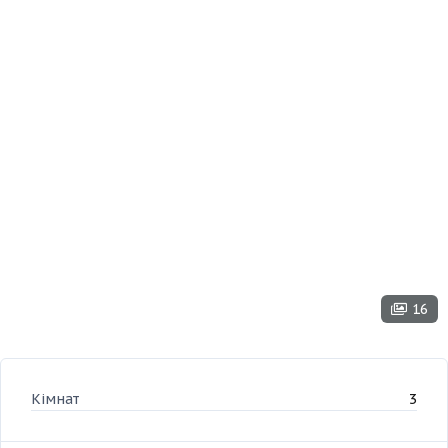
16
Кімнат
3