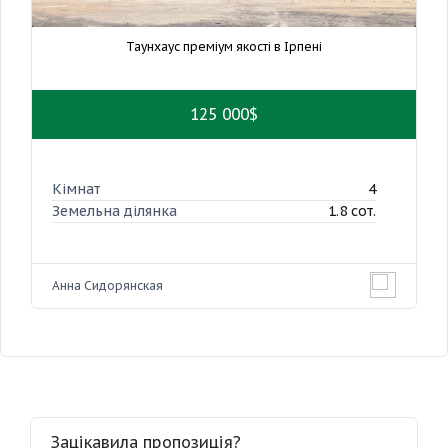
Таунхаус преміум якості в Ірпені
125 000$
Кімнат
4
Земельна ділянка
1.8 сот.
Анна Сидорянская
Зацікавила пропозиція?