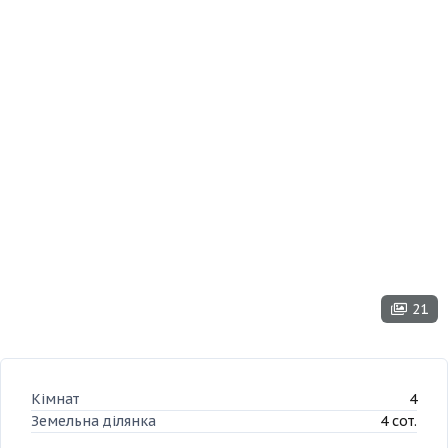
21
Кімнат
4
Земельна ділянка
4 сот.