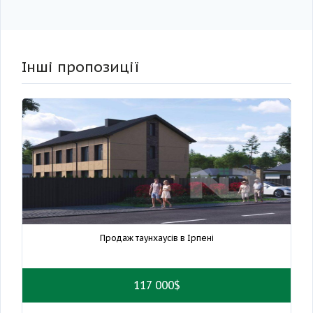
Інші пропозиції
Продаж таунхаусів в Ірпені
117 000$