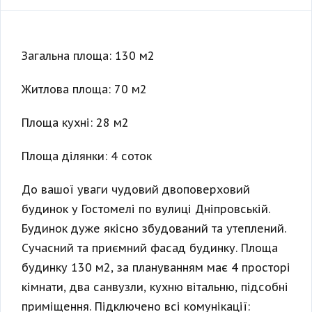
Загальна площа: 130 м2
Житлова площа: 70 м2
Площа кухні: 28 м2
Площа ділянки: 4 соток
До вашої уваги чудовий двоповерховий
будинок у Гостомелі по вулиці Дніпровській.
Будинок дуже якісно збудований та утеплений.
Сучасний та приємний фасад будинку. Площа
будинку 130 м2, за плануванням має 4 просторі
кімнати, два санвузли, кухню вітальню, підсобні
приміщення. Підключено всі комунікації: