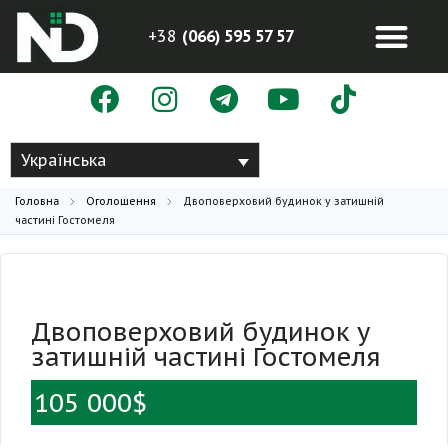
+38
(066) 595 57 57
Українська
Головна
Оголошення
Двоповерховий будинок у затишній
частині Гостомеля
Двоповерховий будинок у
затишній частині Гостомеля
105 000$