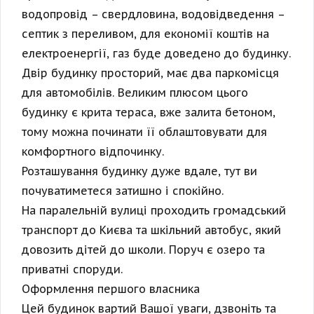
водопровід – свердловина, водовідведення –
септик з переливом, для економії коштів на
електроенергії, газ буде доведено до будинку.
Двір будинку просторий, має два паркомісця
для автомобілів. Великим плюсом цього
будинку є крита тераса, вже залита бетоном,
тому можна починати її облаштовувати для
комфортного відпочинку.
Розташування будинку дуже вдале, тут ви
почуватиметеся затишно і спокійно.
На паралельній вулиці проходить громадський
транспорт до Києва та шкільний автобус, який
довозить дітей до школи. Поруч є озеро та
приватні споруди.
Оформлення першого власника
Цей будинок вартий Вашої уваги, дзвоніть та