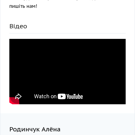
пишіть нам!
Відео
Родинчук Алёна