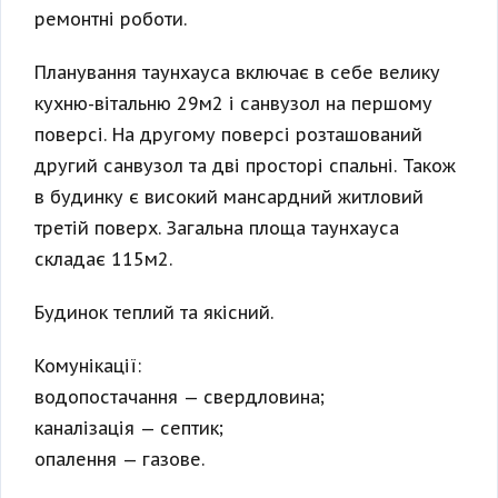
ремонтні роботи.
Планування таунхауса включає в себе велику
кухню-вітальню 29м2 і санвузол на першому
поверсі. На другому поверсі розташований
другий санвузол та дві просторі спальні. Також
в будинку є високий мансардний житловий
третій поверх. Загальна площа таунхауса
складає 115м2.
Будинок теплий та якісний.
Комунікації:
водопостачання — свердловина;
каналізація — септик;
опалення — газове.