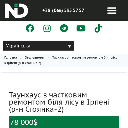
+38
(066) 595 57 57
Українська
Головна
Оголошення
Таунхаус з частковим ремонтом біля лісу
в Ірпені (р-н Стоянка-2)
Таунхаус з частковим
ремонтом біля лісу в Ірпені
(р-н Стоянка-2)
78 000$