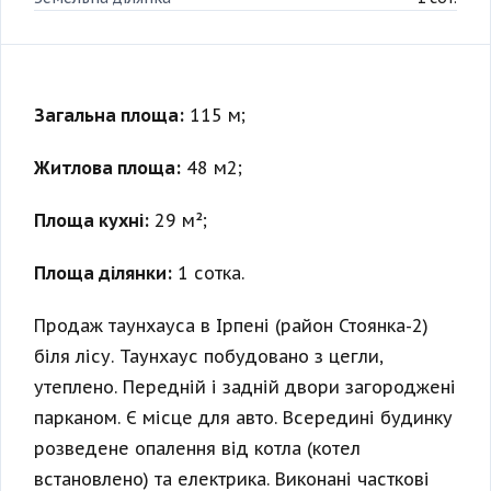
Загальна площа:
115 м;
Житлова площа:
48 м2;
Площа кухні:
29 м²;
Площа ділянки:
1 сотка.
Продаж таунхауса в Ірпені (район Стоянка-2)
біля лісу. Таунхаус побудовано з цегли,
утеплено. Передній і задній двори загороджені
парканом. Є місце для авто. Всередині будинку
розведене опалення від котла (котел
встановлено) та електрика. Виконані часткові