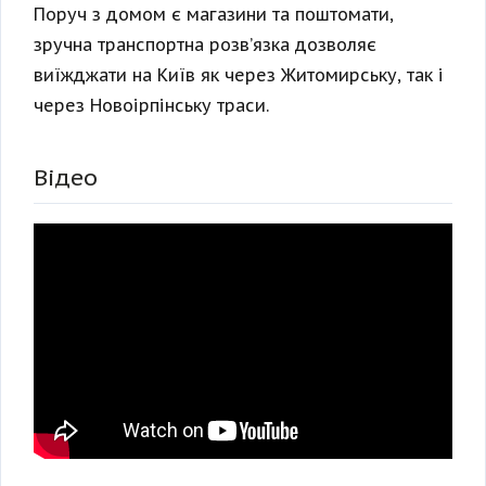
Поруч з домом є магазини та поштомати,
зручна транспортна розв’язка дозволяє
виїжджати на Київ як через Житомирську, так і
через Новоірпінську траси.
Відео