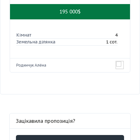
195 000$
Кімнат
4
Земельна ділянка
1 сот.
Родинчук Алёна
Зацікавила пропозиція?