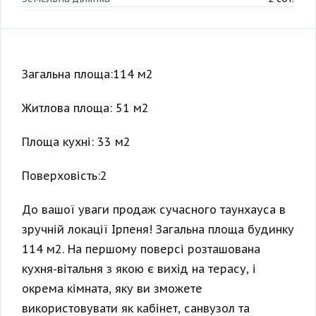
Загальна площа:114 м2
Житлова площа: 51 м2
Площа кухні: 33 м2
Поверховість:2
До вашої уваги продаж сучасного таунхауса в
зручній локації Ірпеня! Загальна площа будинку
114 м2. На першому поверсі розташована
кухня-вітальня з якою є вихід на терасу, і
окрема кімната, яку ви зможете
використовувати як кабінет, санвузол та