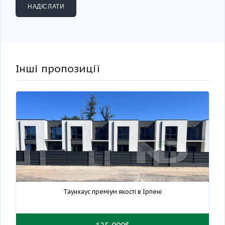
Інші пропозиції
Таунхаус преміум якості в Ірпені