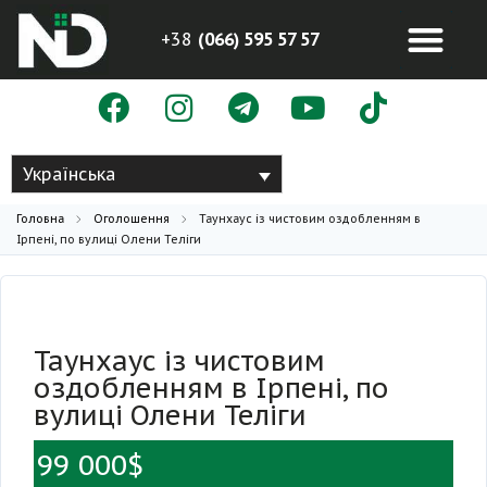
+38
(066) 595 57 57
Українська
Головна
Оголошення
Таунхаус із чистовим оздобленням в
Ірпені, по вулиці Олени Теліги
Таунхаус із чистовим
оздобленням в Ірпені, по
вулиці Олени Теліги
99 000$