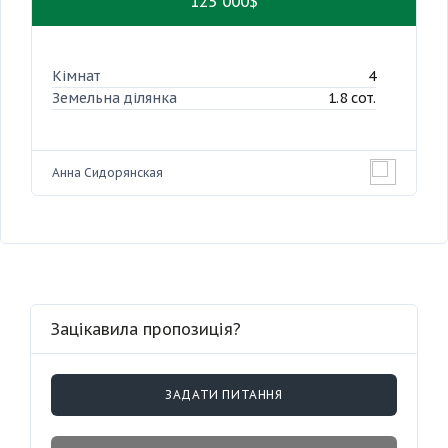
125 000$
Кімнат
4
Земельна ділянка
1.8 сот.
Анна Сидорянская
Зацікавила пропозиція?
ЗАДАТИ ПИТАННЯ