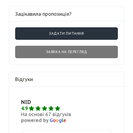
Зацікавила пропозиція?
ЗАДАТИ ПИТАННЯ
ЗАЯВКА НА ПЕРЕГЛЯД
Відгуки
NID
4.9
На основі 67 відгуків
powered by
G
o
o
g
l
e