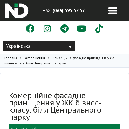
+38
(066) 595 57 57
Українська
Головна
Оголошення
Комерційне фасадне приміщення у ЖК
бізнес-класу, біля Центрального парку
Комерційне фасадне
приміщення у ЖК бізнес-
класу, біля Центрального
парку