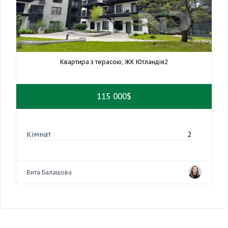
Квартира з терасою, ЖК Ютландія2
115 000$
Кімнат
2
Вита Балашова