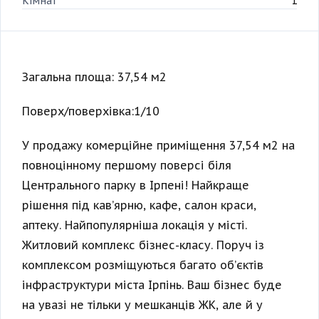
Кімнат
1
Загальна площа: 37,54 м2
Поверх/поверхівка:1/10
У продажу комерційне приміщення 37,54 м2 на
повноцінному першому поверсі біля
Центрального парку в Ірпені! Найкраще
рішення під кав’ярню, кафе, салон краси,
аптеку. Найпопулярніша локація у місті.
Житловий комплекс бізнес-класу. Поруч із
комплексом розміщуються багато об’єктів
інфраструктури міста Ірпінь. Ваш бізнес буде
на увазі не тільки у мешканців ЖК, але й у