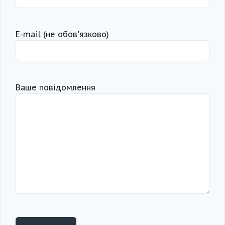
Е-mail (не обов'язково)
Ваше повідомлення