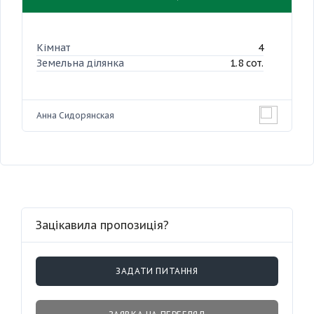
Кімнат
4
Земельна ділянка
1.8 сот.
Анна Сидорянская
Зацікавила пропозиція?
ЗАДАТИ ПИТАННЯ