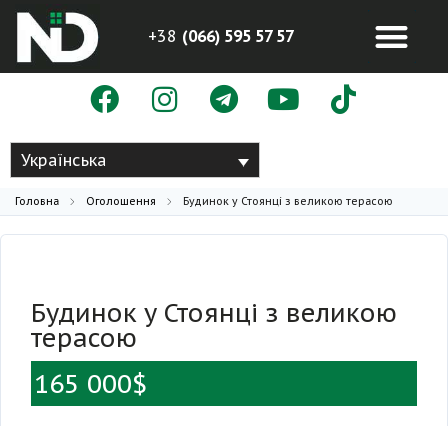
+38
(066) 595 57 57
Українська
Головна
Оголошення
Будинок у Стоянці з великою терасою
Будинок у Стоянці з великою
терасою
165 000$