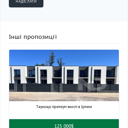
Інші пропозиції
Таунхаус преміум якості в Ірпені
125 000$