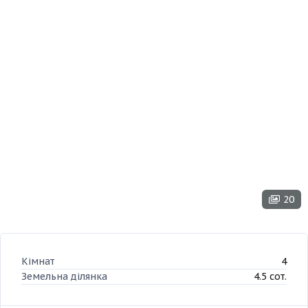
20
Кімнат
4
Земельна ділянка
4.5 сот.