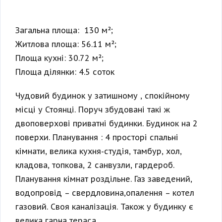
Загальна площа: 130 м²;
Житлова площа: 56.11 м²;
Площа кухні: 30.72 м²;
Площа ділянки: 4.5 соток
Чудовий будинок у затишному , спокійному
місці у Стоянці. Поруч збудовані такі ж
двоповерхові приватні будинки. Будинок на 2
поверхи. Планування : 4 просторі спальні
кімнати, велика кухня-студія, тамбур, хол,
кладова, топкова, 2 санвузли, гардероб.
Планування кімнат роздільне. Газ заведений,
водопровід – свердловина,опалення – котел
газовий. Своя каналізація. Також у будинку є
велика гарна тераса.