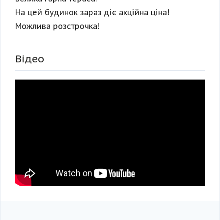
На цей будинок зараз діє акційна ціна!
Можлива розстрочка!
Відео