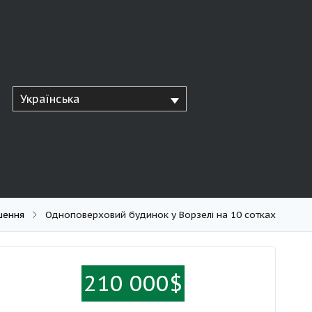
Українська
шення
Одноповерховий будинок у Ворзелі на 10 сотках
210 000$