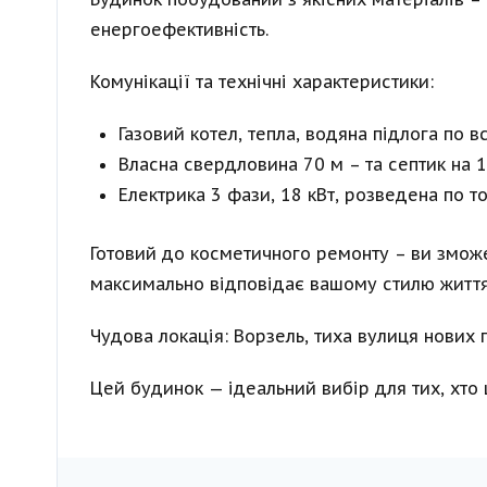
енергоефективність.
Комунікації та технічні характеристики:
Газовий котел, тепла, водяна підлога по в
Власна свердловина 70 м – та септик на 1
Електрика 3 фази, 18 кВт, розведена по т
Готовий до косметичного ремонту – ви зможе
максимально відповідає вашому стилю життя
Чудова локація: Ворзель, тиха вулиця нових 
Цей будинок — ідеальний вибір для тих, хто ц