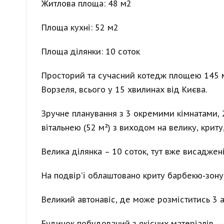
Житлова площа: 48 м2
Площа кухні: 52 м2
Площа ділянки: 10 соток
Просторий та сучасний котедж площею 145 м²
Ворзеля, всього у 15 хвилинах від Києва.
Зручне планування з 3 окремими кімнатами,
вітальнею (52 м²) з виходом на велику, криту,
Велика ділянка – 10 соток, тут вже висаджені
На подвір’ї облаштовано криту барбекю-зону 
Великий автонавіс, де може розміститись 3 а
Будинок побудований з якісних матеріалів –