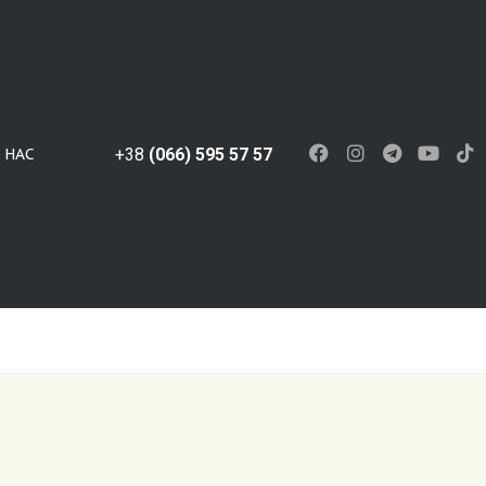
 НАС
+38
(066) 595 57 57