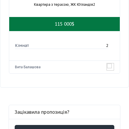
Квартира з терасою, ЖК Ютландія2
115 000$
Кімнат
2
Вита Балашова
Зацікавила пропозиція?