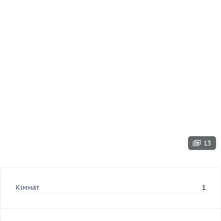
13
Кімнат
1