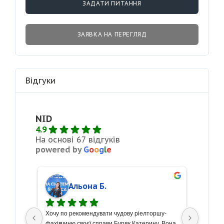
ЗАДАТИ ПИТАННЯ
ЗАЯВКА НА ПЕРЕГЛЯД
Відгуки
NID
4.9
На основі 67 відгуків
powered by
G
o
o
g
l
e
Альона Б.
сті 
Хочу по рекомендувати чудову ріелторшу- 
З велик
кремо 
фахівчиню своєї справи Буряк Катерину. Вона 
щиру по