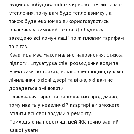
Будинок побудований із червоної цегли та має
утеплення, тому вам буде тепло взимку , а
також буде економно використовуватись
опалення у зимовий сезон. До будинку
заведено всі комунікації по житловим тарифам
та є газ.
Квартира має максимальне наповнення: стяжка
підлоги, штукатурка стін, розведення води та
електрики по точках, встановлені індивідуальні
лічильники, якісні двері та вікна, які вам не
доведеться змінювати.
Планування гарно та раціонально продумано,
тому навіть у невеличкій квартирі ви зможете
втілити всі свої задуми з ремонту.
Приходьте на перегляд, цей ЖК точно вартий
вашої уваги