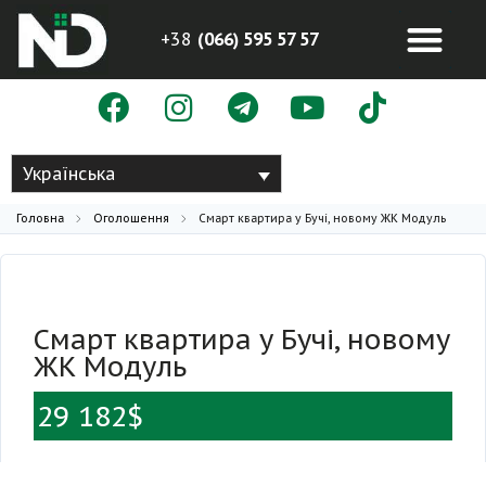
+38
(066) 595 57 57
Українська
Головна
Оголошення
Смарт квартира у Бучі, новому ЖК Модуль
Смарт квартира у Бучі, новому
ЖК Модуль
29 182$