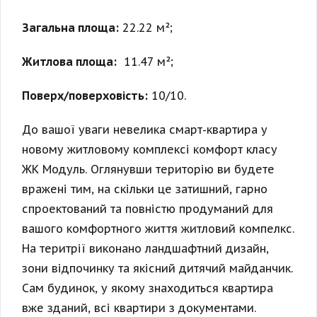
Загальна площа:
22.22 м²;
Житлова площа:
11.47 м²;
Поверх/поверховість:
10/10.
До вашої уваги невелика смарт-квартира у
новому житловому комплексі комфорт класу
ЖК Модуль. Оглянувши територію ви будете
вражені тим, на скільки це затишний, гарно
спроектований та повністю продуманий для
вашого комфортного життя житловий компелкс.
На теритрії виконано ландшафтний дизайн,
зони відпочинку та якісний дитячий майданчик.
Сам будинок, у якому знаходиться квартира
вже зданий, всі квартири з документами.