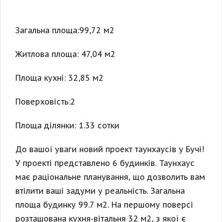
Загальна площа:99,72 м2
Житлова площа: 47,04 м2
Площа кухні: 32,85 м2
Поверховість:2
Площа ділянки: 1.33 сотки
До вашої уваги новий проект таунхаусів у Бучі!
У проекті представлено 6 будинків. Таунхаус
має раціональне планування, що дозволить вам
втілити ваші задуми у реальність. Загальна
площа будинку 99.7 м2. На першому поверсі
розташована кухня-вітальня 32 м2, з якої є