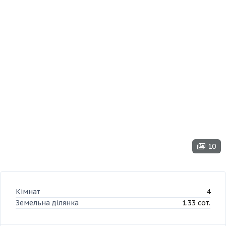
10
Кімнат
4
Земельна ділянка
1.33 сот.