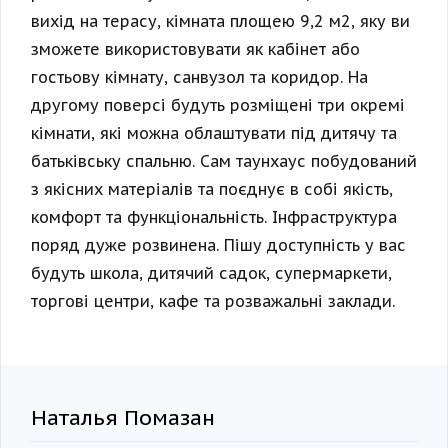
вихід на терасу, кімната площею 9,2 м2, яку ви
зможете використовувати як кабінет або
гостьову кімнату, санвузол та коридор. На
другому поверсі будуть розміщені три окремі
кімнати, які можна облаштувати під дитячу та
батьківську спальню. Сам таунхаус побудований
з якісних матеріалів та поєднує в собі якість,
комфорт та функціональність. Інфраструктура
поряд дуже розвинена. Пішу доступність у вас
будуть школа, дитячий садок, супермаркети,
торгові центри, кафе та розважальні заклади.
Наталья Помазан