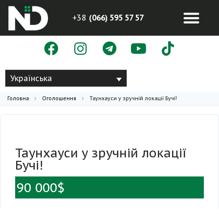
+38
(066) 595 57 57
Українська
Головна
Оголошення
Таунхауси у зручній локації Бучі!
Таунхауси у зручній локації
Бучі!
90 000$