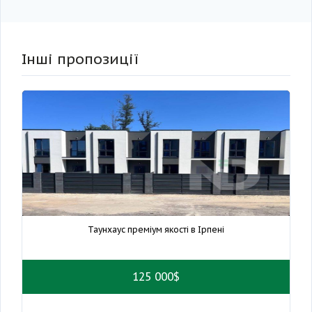
Інші пропозиції
Таунхаус преміум якості в Ірпені
125 000$